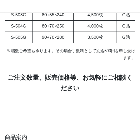
S-502G
80+50×210
5,000枚
G貼
S-503G
80+55×240
4,500枚
G貼
S-504G
80+70×250
4,000枚
G貼
S-505G
90+70×280
3,500枚
G貼
※端数ご希望も承ります。その場合手数料として別途500円を申し受け
ます。
ご注文数量、販売価格等、お気軽にご相談く
ださい
商品案内