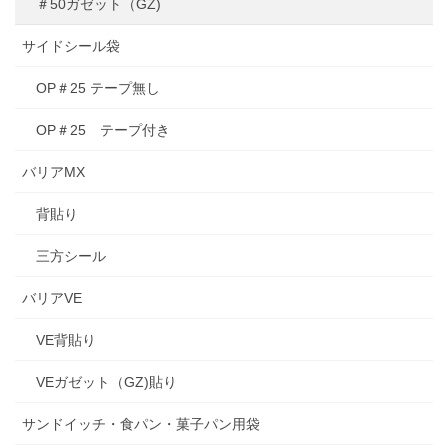
＃50ガゼット（GZ)
サイドシール袋
OP＃25 テープ無し
OP＃25 テープ付き
バリアMX
背貼り
三方シール
バリアVE
VE背貼り
VEガゼット（GZ)貼り
サンドイッチ・食パン・菓子パン用袋